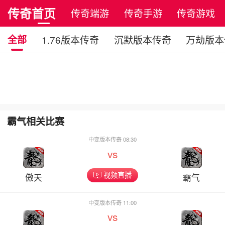
传奇首页
传奇端游
传奇手游
传奇游戏
全部
1.76版本传奇
沉默版本传奇
万劫版本
霸气相关比赛
中变版本传奇 08:30
vs
视频直播
傲天
霸气
中变版本传奇 11:00
vs