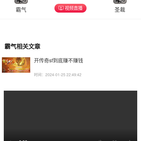
视频直播
霸气
圣裁
霸气相关文章
开传奇sf到底赚不赚钱
时间：2024-01-25 22:49:42