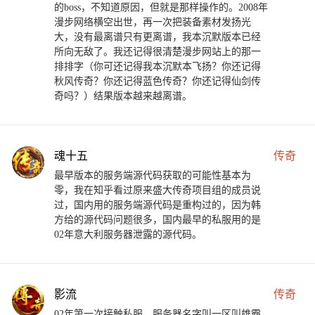
的boss，不知道原因，但就是那样操作的。2008年
漫步网络横空出世，再一次把装备素材发扬光
大，没有最离谱只有更离谱，我本沉默版本已经
所向无敌了。我还记得很清楚漫步网站上的那一
排排字（你可还记得我本沉默本飞扬？你还记得
秋风传奇？你还记得蓝色传奇？你还记得仙剑传
奇吗？）结果版本越来越离谱。
魂十五
传奇
最早版本的服务端源代码获取的可能性基本为
零，我在知乎看过原来盛大传奇项目组的成员说
过，国内用的服务端源代码是重构过的，因为韩
方给的源代码问题很多，国内最早的私服用的是
02年意大利服务器泄露的源代码。
影流
传奇
02年第一次接触私服，服务器名字叫一区叫雄霸